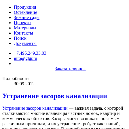
Продукция
Остекление
Зимние сады
Проекты
Материалы
Контакты
Поиск
Документы
+7.495.249.33.03
info@glgr.ru
Заказать звонок
Подробности
30.09.2012
Устранение засоров канализации
Устранение засоров канализации
— важная задача, с которой
сталкиваются многие владельцы частных домов, квартир и
коммерческих объектов. Засоры могут возникать по самым
различным причинам, и их устранение требует как знаний,
так и практических навыков. В данной статье мы рассмотрим