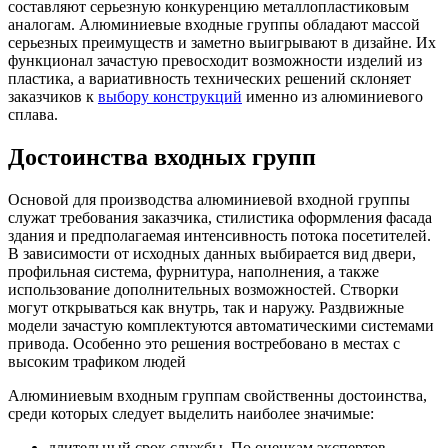
составляют серьезную конкуренцию металлопластиковым
аналогам. Алюминиевые входные группы обладают массой
серьезных преимуществ и заметно выигрывают в дизайне. Их
функционал зачастую превосходит возможности изделий из
пластика, а вариативность технических решений склоняет
заказчиков к
выбору конструкций
именно из алюминиевого
сплава.
Достоинства входных групп
Основой для производства алюминиевой входной группы
служат требования заказчика, стилистика оформления фасада
здания и предполагаемая интенсивность потока посетителей.
В зависимости от исходных данных выбирается вид двери,
профильная система, фурнитура, наполнения, а также
использование дополнительных возможностей. Створки
могут открываться как внутрь, так и наружу. Раздвижные
модели зачастую комплектуются автоматическими системами
привода. Особенно это решения востребовано в местах с
высоким трафиком людей
Алюминиевым входным группам свойственны достоинства,
среди которых следует выделить наиболее значимые:
длительный срок службы. По оценкам экспертов