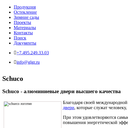
Продукция
Остекление
Зимние сады
Проекты
Материалы
Контакты
Поиск
Документы
+7.495.249.33.03
info@glgr.ru
Schuco
Schuco - алюминиевые двери высшего качества
Благодаря своей международной 
двери
, которые служат человеку
При этом удовлетворяются самые
повышения энергетической эффе