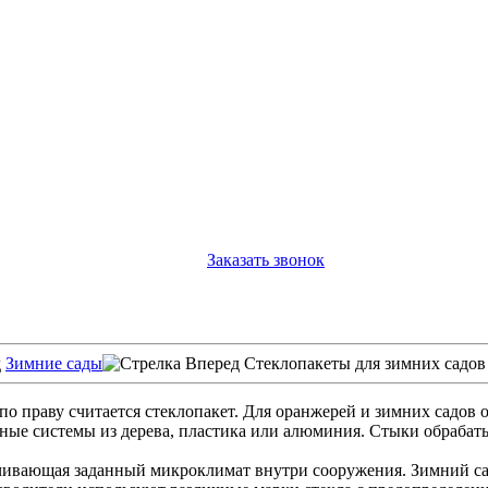
Заказать звонок
Зимние сады
Стеклопакеты для зимних садов
 праву считается стеклопакет. Для оранжерей и зимних садов 
ьные системы из дерева, пластика или алюминия. Стыки обраба
печивающая заданный микроклимат внутри сооружения. Зимний са