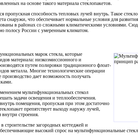
вленных на основе такого материала стеклопакетов.
ся пропускная способность тепловых лучей внутрь. Такое стекло
та снаружи, что обеспечивает нормальные условия для развития
ованы в районах со сложными климатическими условиями. Сюда
юю полосу России с умеренным климатом.
ункциональных марок стекла, которые
идов материала: низкоэмиссионного и
роизводятся путем полировки традиционного флоат-
сидов металла. Многие технологические операции
 производство дает возможность получать
иками.
рименением мультифункциональных стекол
решать задачи освещения и теплообеспечения.
внутрь помещения, пропуская при этом достаточно
теклопакет препятствует выходу наружу лучей,
 внутри строения.
 в строительстве загородных коттеджей и
беспечивающие высокий спрос на мультифункциональные стекл