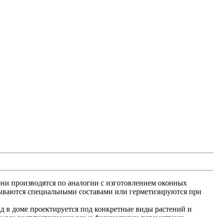
они производятся по аналогии с изготовлением оконных
тываются специальными составами или герметизируются при
д в доме проектируется под конкретные виды растений и