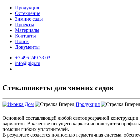
Продукция
Остекление
Зимние сады
Проекты
Материалы
Контакты
Поиск
Документы
+7.495.249.33.03
info@glgr.ru
Стеклопакеты для зимних садов
Продукция
Основной составляющей любой светопрозрачной конструкции по
вариантов. В качестве несущего каркаса используются профил
помощи гибких уплотнителей.
В результате создается полностью герметичная система, обес