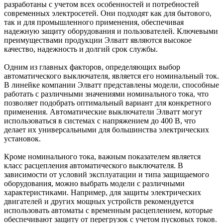
разработаны с учетом всех особенностей и потребностей
современных электросетей. Они подходят как для бытового,
так и для промышленного применения, обеспечивая
надежную защиту оборудования и пользователей. Ключевыми
преимуществами продукции Элватт являются высокое
качество, надежность и долгий срок службы.
Одним из главных факторов, определяющих выбор
автоматического выключателя, является его номинальный ток.
В линейке компании Элватт представлены модели, способные
работать с различными значениями номинального тока, что
позволяет подобрать оптимальный вариант для конкретного
применения. Автоматические выключатели Элватт могут
использоваться в системах с напряжением до 400 В, что
делает их универсальными для большинства электрических
установок.
Кроме номинального тока, важным показателем является
класс расцепления автоматического выключателя. В
зависимости от условий эксплуатации и типа защищаемого
оборудования, можно выбрать модели с различными
характеристиками. Например, для защиты электрических
двигателей и других мощных устройств рекомендуется
использовать автоматы с временным расцеплением, которые
обеспечивают защиту от перегрузок с учетом пусковых токов.