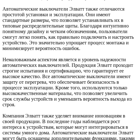
Автоматические выключатели Элватт также отличаются
простотой установки и эксплуатации. Они имеют
стандартные размеры, что позволяет устанавливать их в
типовые распределительные щиты. Благодаря интуитивно
понятному дизайну и четким обозначениям, пользователи
смогут легко понять, как правильно подключить и настроить
устройство. Это значительно упрощает процесс монтажа и
минимизирует вероятность ошибок.
Немаловажным аспектом является и уровень надежности
автоматических выключателей. Продукция Элватт проходит
строгие испытания и сертификацию, что гарантирует ее
высокое качество. Все автоматические выключатели имеют
защиту от перегрева, что обеспечивает безопасность в
процессе эксплуатации. Кроме того, используются только
высококачественные материалы, что позволяет увеличить
срок службы устройств и уменьшить вероятность выхода из
строя.
Компания Элватт также уделяет внимание инновациям в
своей продукции. В последние годы наблюдается рост
интереса к устройствам, которые могут интегрироваться в
системы умного дома. Автоматические выключатели Элватт
могут быть оснащены дополнительными функциями, такими