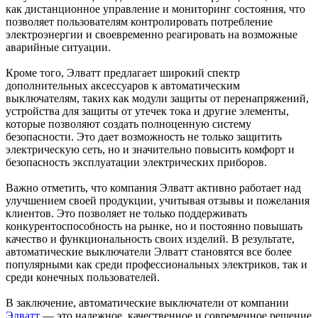
как дистанционное управление и мониторинг состояния, что
позволяет пользователям контролировать потребление
электроэнергии и своевременно реагировать на возможные
аварийные ситуации.
Кроме того, Элватт предлагает широкий спектр
дополнительных аксессуаров к автоматическим
выключателям, таких как модули защиты от перенапряжений,
устройства для защиты от утечек тока и другие элементы,
которые позволяют создать полноценную систему
безопасности. Это дает возможность не только защитить
электрическую сеть, но и значительно повысить комфорт и
безопасность эксплуатации электрических приборов.
Важно отметить, что компания Элватт активно работает над
улучшением своей продукции, учитывая отзывы и пожелания
клиентов. Это позволяет не только поддерживать
конкурентоспособность на рынке, но и постоянно повышать
качество и функциональность своих изделий. В результате,
автоматические выключатели Элватт становятся все более
популярными как среди профессиональных электриков, так и
среди конечных пользователей.
В заключение, автоматические выключатели от компании
Элватт
— это надежное, качественное и современное решение