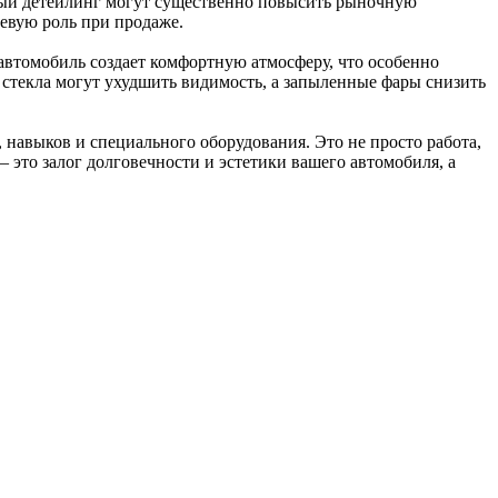
ярный детейлинг могут существенно повысить рыночную
чевую роль при продаже.
автомобиль создает комфортную атмосферу, что особенно
е стекла могут ухудшить видимость, а запыленные фары снизить
 навыков и специального оборудования. Это не просто работа,
– это залог долговечности и эстетики вашего автомобиля, а