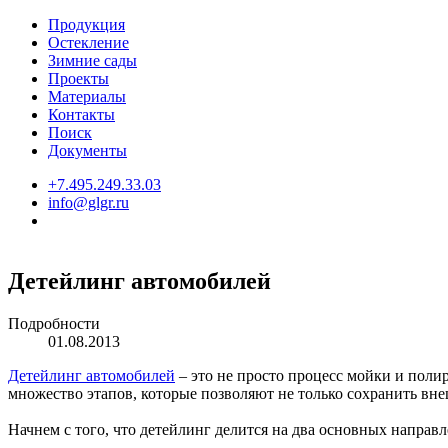
Продукция
Остекление
Зимние сады
Проекты
Материалы
Контакты
Поиск
Документы
+7.495.249.33.03
info@glgr.ru
Детейлинг автомобилей
Подробности
01.08.2013
Детейлинг автомобилей
– это не просто процесс мойки и полир
множество этапов, которые позволяют не только сохранить вне
Начнем с того, что детейлинг делится на два основных направ