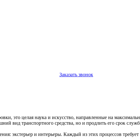
Заказать звонок
овки, это целая наука и искусство, направленные на максималь
шний вид транспортного средства, но и продлить его срок служб
ления: экстерьер и интерьеры. Каждый из этих процессов требуе