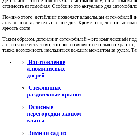
Детейлинг – это не только уход за автомобилем, но и возмож
стоимость автомобиля. Особенно это актуально для автомобиле
Помимо этого, детейлинг позволяет владельцам автомобилей 
актуально для длительных поездок. Кроме того, чистота автом
яркость света.
Таким образом, детейлинг автомобилей – это комплексный подх
а настоящее искусство, которое позволяет не только сохранить
также возможность насладиться каждым моментом за рулем. Т
Изготовление
алюминиевых
дверей
Стеклянные
раздвижные крыши
Офисные
перегородки эконом
класса
Зимний сад из