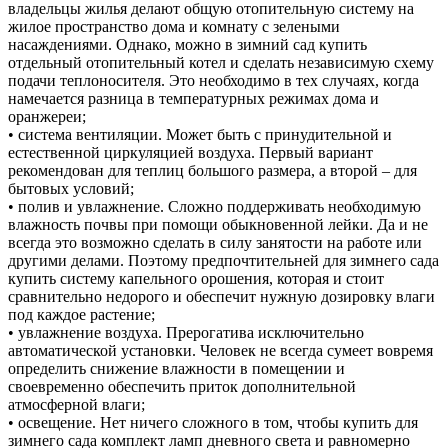
владельцы жилья делают общую отопительную систему на
жилое пространство дома и комнату с зелеными
насаждениями. Однако, можно в зимний сад купить
отдельный отопительный котел и сделать независимую схему
подачи теплоносителя. Это необходимо в тех случаях, когда
намечается разница в температурных режимах дома и
оранжереи;
• система вентиляции. Может быть с принудительной и
естественной циркуляцией воздуха. Первый вариант
рекомендован для теплиц большого размера, а второй – для
бытовых условий;
• полив и увлажнение. Сложно поддерживать необходимую
влажность почвы при помощи обыкновенной лейки. Да и не
всегда это возможно сделать в силу занятости на работе или
другими делами. Поэтому предпочтительней для зимнего сада
купить систему капельного орошения, которая и стоит
сравнительно недорого и обеспечит нужную дозировку влаги
под каждое растение;
• увлажнение воздуха. Прерогатива исключительно
автоматической установки. Человек не всегда сумеет вовремя
определить снижение влажности в помещении и
своевременно обеспечить приток дополнительной
атмосферной влаги;
• освещение. Нет ничего сложного в том, чтобы купить для
зимнего сада комплект ламп дневного света и равномерно