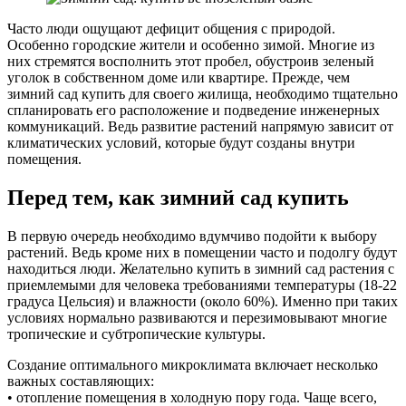
Часто люди ощущают дефицит общения с природой.
Особенно городские жители и особенно зимой. Многие из
них стремятся восполнить этот пробел, обустроив зеленый
уголок в собственном доме или квартире. Прежде, чем
зимний сад купить для своего жилища, необходимо тщательно
спланировать его расположение и подведение инженерных
коммуникаций. Ведь развитие растений напрямую зависит от
климатических условий, которые будут созданы внутри
помещения.
Перед тем, как зимний сад купить
В первую очередь необходимо вдумчиво подойти к выбору
растений. Ведь кроме них в помещении часто и подолгу будут
находиться люди. Желательно купить в зимний сад растения с
приемлемыми для человека требованиями температуры (18-22
градуса Цельсия) и влажности (около 60%). Именно при таких
условиях нормально развиваются и перезимовывают многие
тропические и субтропические культуры.
Создание оптимального микроклимата включает несколько
важных составляющих:
• отопление помещения в холодную пору года. Чаще всего,