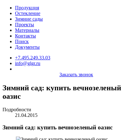
Продукция
Остекление
Зимние сады
Проекты
Материалы
Контакты
Поиск
Документы
+7.495.249.33.03
info@glgr.ru
Заказать звонок
Зимний сад: купить вечнозеленый
оазис
Подробности
21.04.2015
Зимний сад: купить вечнозеленый оазис