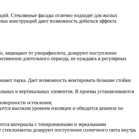
ций. Стеклянные фасады отлично подходят для жилых
ачных конструкций дают возможность добиться эффекта
ло, защищают от ультрафиолета, дозируют поступление
отяжении длительного периода, не нуждаясь в регулярных
инают паука. Дает возможность монтировать большие стойки
тальных и вертикальных элементов. В проемы устанавливаются
оверхности остекления;
уется высоким уровнем изоляции и обходится дешевле по
зуются материалы с тонированными и зеркальными
 стеклопакеты дозируют поступление солнечного света внутрь