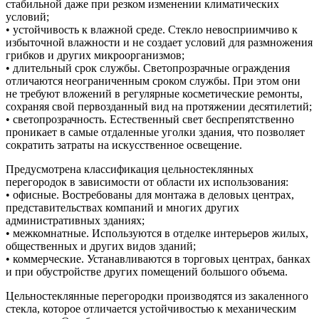
стабильной даже при резком изменении климатических
условий;
• устойчивость к влажной среде. Стекло невосприимчиво к
избыточной влажности и не создает условий для размножения
грибков и других микроорганизмов;
• длительный срок службы. Светопрозрачные ограждения
отличаются неограниченным сроком службы. При этом они
не требуют вложений в регулярные косметические ремонты,
сохраняя свой первозданный вид на протяжении десятилетий;
• светопрозрачность. Естественный свет беспрепятственно
проникает в самые отдаленные уголки здания, что позволяет
сократить затраты на искусственное освещение.
Предусмотрена классификация цельностеклянных
перегородок в зависимости от области их использования:
• офисные. Востребованы для монтажа в деловых центрах,
представительствах компаний и многих других
административных зданиях;
• межкомнатные. Используются в отделке интерьеров жилых,
общественных и других видов зданий;
• коммерческие. Устанавливаются в торговых центрах, банках
и при обустройстве других помещений большого объема.
Цельностеклянные перегородки производятся из закаленного
стекла, которое отличается устойчивостью к механическим