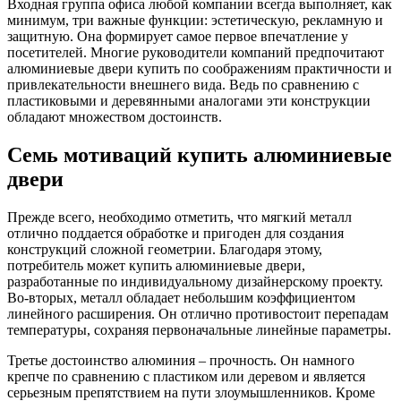
Входная группа офиса любой компании всегда выполняет, как
минимум, три важные функции: эстетическую, рекламную и
защитную. Она формирует самое первое впечатление у
посетителей. Многие руководители компаний предпочитают
алюминиевые двери купить по соображениям практичности и
привлекательности внешнего вида. Ведь по сравнению с
пластиковыми и деревянными аналогами эти конструкции
обладают множеством достоинств.
Семь мотиваций купить алюминиевые
двери
Прежде всего, необходимо отметить, что мягкий металл
отлично поддается обработке и пригоден для создания
конструкций сложной геометрии. Благодаря этому,
потребитель может купить алюминиевые двери,
разработанные по индивидуальному дизайнерскому проекту.
Во-вторых, металл обладает небольшим коэффициентом
линейного расширения. Он отлично противостоит перепадам
температуры, сохраняя первоначальные линейные параметры.
Третье достоинство алюминия – прочность. Он намного
крепче по сравнению с пластиком или деревом и является
серьезным препятствием на пути злоумышленников. Кроме