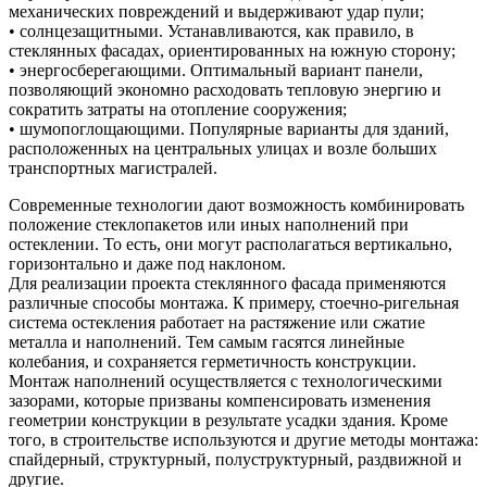
механических повреждений и выдерживают удар пули;
• солнцезащитными. Устанавливаются, как правило, в
стеклянных фасадах, ориентированных на южную сторону;
• энергосберегающими. Оптимальный вариант панели,
позволяющий экономно расходовать тепловую энергию и
сократить затраты на отопление сооружения;
• шумопоглощающими. Популярные варианты для зданий,
расположенных на центральных улицах и возле больших
транспортных магистралей.
Современные технологии дают возможность комбинировать
положение стеклопакетов или иных наполнений при
остеклении. То есть, они могут располагаться вертикально,
горизонтально и даже под наклоном.
Для реализации проекта стеклянного фасада применяются
различные способы монтажа. К примеру, стоечно-ригельная
система остекления работает на растяжение или сжатие
металла и наполнений. Тем самым гасятся линейные
колебания, и сохраняется герметичность конструкции.
Монтаж наполнений осуществляется с технологическими
зазорами, которые призваны компенсировать изменения
геометрии конструкции в результате усадки здания. Кроме
того, в строительстве используются и другие методы монтажа:
спайдерный, структурный, полуструктурный, раздвижной и
другие.