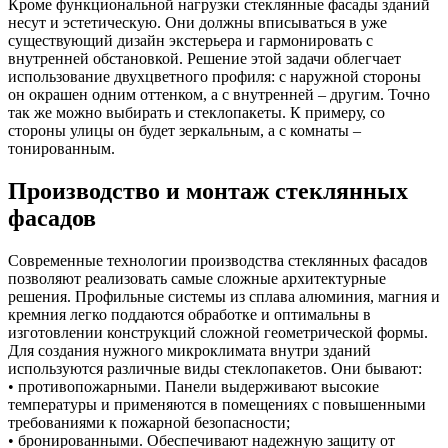
Кроме функциональной нагрузки стеклянные фасады зданий
несут и эстетическую. Они должны вписываться в уже
существующий дизайн экстерьера и гармонировать с
внутренней обстановкой. Решение этой задачи облегчает
использование двухцветного профиля: с наружной стороны
он окрашен одним оттенком, а с внутренней – другим. Точно
так же можно выбирать и стеклопакеты. К примеру, со
стороны улицы он будет зеркальным, а с комнаты –
тонированным.
Производство и монтаж стеклянных
фасадов
Современные технологии производства стеклянных фасадов
позволяют реализовать самые сложные архитектурные
решения. Профильные системы из сплава алюминия, магния и
кремния легко поддаются обработке и оптимальны в
изготовлении конструкций сложной геометрической формы.
Для создания нужного микроклимата внутри зданий
используются различные виды стеклопакетов. Они бывают:
• противопожарными. Панели выдерживают высокие
температуры и применяются в помещениях с повышенными
требованиями к пожарной безопасности;
• бронированными. Обеспечивают надежную защиту от