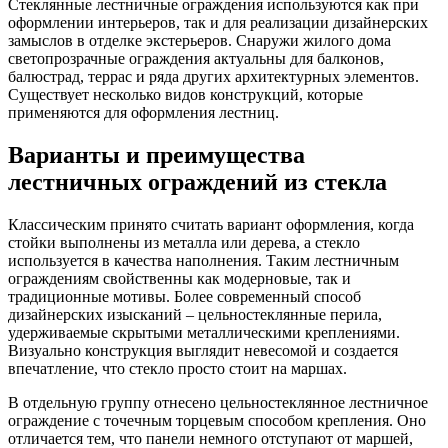
Стеклянные лестничные ограждения используются как при
оформлении интерьеров, так и для реализации дизайнерских
замыслов в отделке экстерьеров. Снаружи жилого дома
светопрозрачные ограждения актуальны для балконов,
балюстрад, террас и ряда других архитектурных элементов.
Существует несколько видов конструкций, которые
применяются для оформления лестниц.
Варианты и преимущества
лестничных ограждений из стекла
Классическим принято считать вариант оформления, когда
стойки выполнены из металла или дерева, а стекло
используется в качества наполнения. Таким лестничным
ограждениям свойственны как модерновые, так и
традиционные мотивы. Более современный способ
дизайнерских изысканий – цельностеклянные перила,
удерживаемые скрытыми металлическими креплениями.
Визуально конструкция выглядит невесомой и создается
впечатление, что стекло просто стоит на маршах.
В отдельную группу отнесено цельностеклянное лестничное
ограждение с точечным торцевым способом крепления. Оно
отличается тем, что панели немного отступают от маршей,