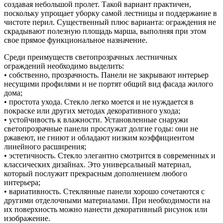
создавая небольшой пролет. Такой вариант практичен,
поскольку упрощает уборку самой лестницы и поддержание в
чистоте перил. Существенный плюс варианта: ограждения не
скрадывают полезную площадь марша, выполняя при этом
свое прямое функциональное назначение.
Среди преимуществ светопрозрачных лестничных
ограждений необходимо выделить:
• собственно, прозрачность. Панели не закрывают интерьер
несущими профилями и не портят общий вид фасада жилого
дома;
• простота ухода. Стекло легко моется и не нуждается в
покраске или других методах декоративного ухода;
• устойчивость к влажности. Установленные снаружи
светопрозрачные панели прослужат долгие годы: они не
ржавеют, не гниют и обладают низким коэффициентом
линейного расширения;
• эстетичность. Стекло элегантно смотрится в современных и
классических дизайнах. Это универсальный материал,
который послужит прекрасным дополнением любого
интерьера;
• вариативность. Стеклянные панели хорошо сочетаются с
другими отделочными материалами. При необходимости на
их поверхность можно нанести декоративный рисунок или
изображение.