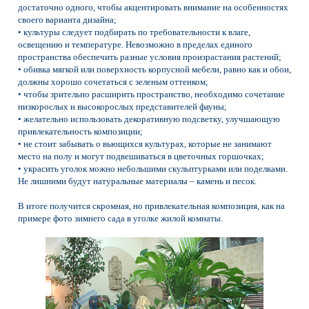
достаточно одного, чтобы акцентировать внимание на особенностях
своего варианта дизайна;
• культуры следует подбирать по требовательности к влаге,
освещению и температуре. Невозможно в пределах единого
пространства обеспечить разные условия произрастания растений;
• обивка мягкой или поверхность корпусной мебели, равно как и обои,
должны хорошо сочетаться с зеленым оттенком;
• чтобы зрительно расширить пространство, необходимо сочетание
низкорослых и высокорослых представителей фауны;
• желательно использовать декоративную подсветку, улучшающую
привлекательность композиции;
• не стоит забывать о вьющихся культурах, которые не занимают
место на полу и могут подвешиваться в цветочных горшочках;
• украсить уголок можно небольшими скульптурками или поделками.
Не лишними будут натуральные материалы – камень и песок.
В итоге получится скромная, но привлекательная композиция, как на
примере фото зимнего сада в уголке жилой комнаты.