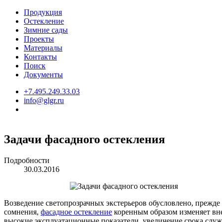
Продукция
Остекление
Зимние сады
Проекты
Материалы
Контакты
Поиск
Документы
+7.495.249.33.03
info@glgr.ru
Задачи фасадного остекления
Подробности
30.03.2016
Возведение светопрозрачных экстерьеров обусловлено, прежде 
сомнения,
фасадное остекление
коренным образом изменяет вне
высокие эксплуатационные показатели, увеличение срока служ