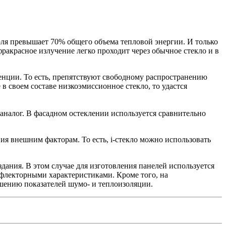
оля превышает 70% общего объема тепловой энергии. И только
фракрасное излучение легко проходит через обычное стекло и в
енции. То есть, препятствуют свободному распространению
 своем составе низкоэмиссионное стекло, то удастся
аналог. В фасадном остеклении используется сравнительно
ия внешним факторам. То есть, i-стекло можно использовать
ания. В этом случае для изготовления панелей используется
ефлекторными характеристиками. Кроме того, на
шению показателей шумо- и теплоизоляции.