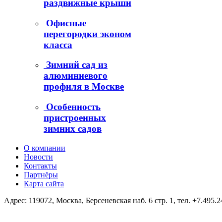
раздвижные крыши
Офисные
перегородки эконом
класса
Зимний сад из
алюминиевого
профиля в Москве
Особенность
пристроенных
зимних садов
О компании
Новости
Контакты
Партнёры
Карта сайта
Адрес: 119072, Москва, Берсеневская наб. 6 стр. 1, тел. +7.495.2