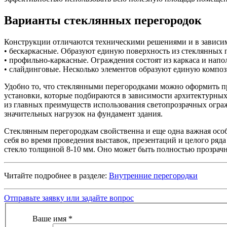
Варианты стеклянных перегородок
Конструкции отличаются техническими решениями и в зависимо
• бескаркасные. Образуют единую поверхность из стеклянных
• профильно-каркасные. Ограждения состоят из каркаса и напо
• слайдинговые. Несколько элементов образуют единую компо
Удобно то, что стеклянными перегородками можно оформить п
установки, которые подбираются в зависимости архитектурных
из главных преимуществ использования светопрозрачных ограж
значительных нагрузок на фундамент здания.
Стеклянным перегородкам свойственна и еще одна важная осо
себя во время проведения выставок, презентаций и целого ряд
стекло толщиной 8-10 мм. Оно может быть полностью прозрач
Читайте подробнее в разделе:
Внутренние перегородки
Отправьте заявку или задайте вопрос
Ваше имя
*