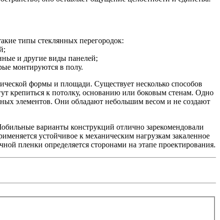
такие типы стеклянных перегородок:
й;
нные и другие виды панелей;
ые монтируются в полу.
ической формы и площади. Существует несколько способов
ут крепиться к потолку, основанию или боковым стенам. Одно
ьных элементов. Они обладают небольшим весом и не создают
 Мобильные варианты конструкций отлично зарекомендовали
применяется устойчивое к механическим нагрузкам закаленное
ной пленки определяется сторонами на этапе проектирования.