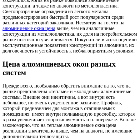
закончилось, когда на рынке появились алюминиевые
конструкции, а также их аналоги из металлопластика.
Светопрозрачные ограждения из легкого металла
продемонстрировали быстрый рост популярности среди
различных категорий заказчиков. Несмотря на то, что на
алюминиевые окна цена
выше, чем на аналогичные
конструкции из металлопластика, их доля на потребительском
рынке постоянно увеличивается. Покупатели высоко оценили
эксплуатационные показатели конструкций из алюминия, их
долговечность и устойчивость к неблагоприятным условиям.
Цена алюминиевых окон разных
систем
Прежде всего, необходимо обратить внимание на то, что на
рынке представлены «теплые» и «холодные» алюминиевые
системы. Внешне они идентичны, а вот внутри есть
небольшое, но очень существенное различие. Профиль,
который предназначен для монтажа в отапливаемых
помещениях, имеет внутри полиамидную прослойку, которая
в разы увеличивает сопротивляемость теплопередаче. Вполне
закономерно, что на теплые алюминиевые окна цена
реализации значительно выше, чем на аналоги, не имеющие
дополнительной теплозащиты.