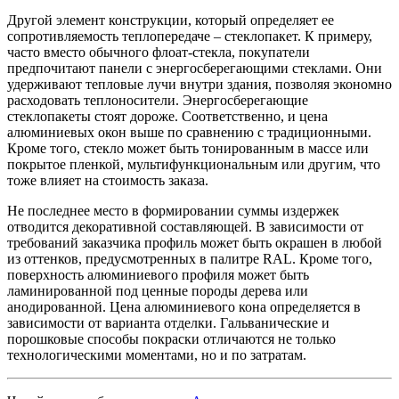
Другой элемент конструкции, который определяет ее
сопротивляемость теплопередаче – стеклопакет. К примеру,
часто вместо обычного флоат-стекла, покупатели
предпочитают панели с энергосберегающими стеклами. Они
удерживают тепловые лучи внутри здания, позволяя экономно
расходовать теплоносители. Энергосберегающие
стеклопакеты стоят дороже. Соответственно, и цена
алюминиевых окон выше по сравнению с традиционными.
Кроме того, стекло может быть тонированным в массе или
покрытое пленкой, мультифункциональным или другим, что
тоже влияет на стоимость заказа.
Не последнее место в формировании суммы издержек
отводится декоративной составляющей. В зависимости от
требований заказчика профиль может быть окрашен в любой
из оттенков, предусмотренных в палитре RAL. Кроме того,
поверхность алюминиевого профиля может быть
ламинированной под ценные породы дерева или
анодированной. Цена алюминиевого кона определяется в
зависимости от варианта отделки. Гальванические и
порошковые способы покраски отличаются не только
технологическими моментами, но и по затратам.