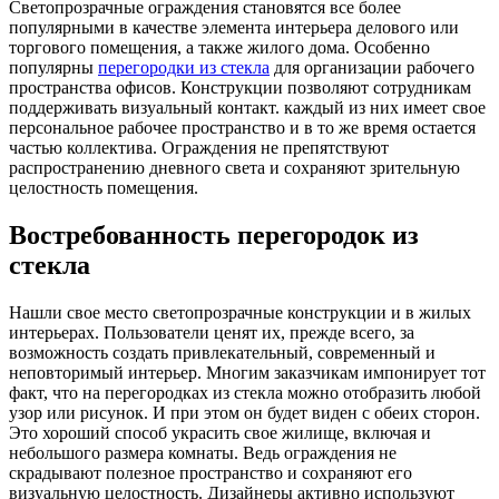
Светопрозрачные ограждения становятся все более
популярными в качестве элемента интерьера делового или
торгового помещения, а также жилого дома. Особенно
популярны
перегородки из стекла
для организации рабочего
пространства офисов. Конструкции позволяют сотрудникам
поддерживать визуальный контакт. каждый из них имеет свое
персональное рабочее пространство и в то же время остается
частью коллектива. Ограждения не препятствуют
распространению дневного света и сохраняют зрительную
целостность помещения.
Востребованность перегородок из
стекла
Нашли свое место светопрозрачные конструкции и в жилых
интерьерах. Пользователи ценят их, прежде всего, за
возможность создать привлекательный, современный и
неповторимый интерьер. Многим заказчикам импонирует тот
факт, что на перегородках из стекла можно отобразить любой
узор или рисунок. И при этом он будет виден с обеих сторон.
Это хороший способ украсить свое жилище, включая и
небольшого размера комнаты. Ведь ограждения не
скрадывают полезное пространство и сохраняют его
визуальную целостность. Дизайнеры активно используют