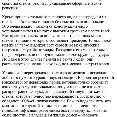
свойства стекла, реализуя уникальные оформительские
решения.
Кроме привлекательного внешнего вида перегородкам из
стекла свойственна и полная безопасность использования.
Это очень важно, поскольку конструкции часто
устанавливаются в местах с высоким трафиком посетителей.
Как правило, заказы исполняются из закаленных марок
стекла, толщина которого составляет примерно 10 мм. Такой
материал легко выдерживает серьезные механические
нагрузки и случайные удары. Разрушить его можно только
преднамеренно, используя металлическое орудие для удара.
Но даже в этом случае панели не ранят людей: они
рассыпаются на мелкие осколки, не имеющие острых краев.
Установкой перегородок из стекла в помещении несложно
добиться нужного уровня звукоизоляции. Вариантов решений
множество: от невысоких перил, которые только обозначат
конкретную функциональную зону и никак не влияют на
распространение звука, до ограждений с двумя нитками
стекла, которые полностью перекрывают пространство и
обладают 100%-ой звукоизоляцией. Важно подчеркнуть, что
монтаж конструкций занимает немного времени, что
позволяет офисным работникам быстро вернуться к своим
обязанностям, а владельцам жилых домов – избежать