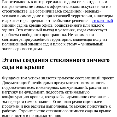
Растительность в интерьере жилого дома стала отдельным
направлением не только в оформительском искусстве, но и в
строительстве. Не ограничиваясь созданием «зеленых»
уголков в самом доме и прилегающей территории, инженеры
и архитекторы предлагают необычное решение –
стеклянный
зимний сад на крыше офиса, общественного или жилого
здания. Это отличный выход в условиях, когда существует
проблема свободного пространства. Не занимая ни
сантиметра приусадебной территории, владельцы получат
полноценный зимний сад и плюс к этому – уникальный
экстерьер своего дома.
Этапы создания стеклянного зимнего
сада на крыше
Фундаментом успеха является грамотно составленный проект.
Документацией необходимо предусмотреть возможность
подключения всех инженерных коммуникаций, рассчитать
нагрузку на фундамент, подобрать оптимальную
конфигурацию кровли, которая бы гармонично сочеталась с
экстерьером самого здания. Если план реализации идеи
продуман и все расчеты выполнены, то можно приступать к
работам. Строительство стеклянного зимнего сада на крыше
выполняется в несколько этапов: