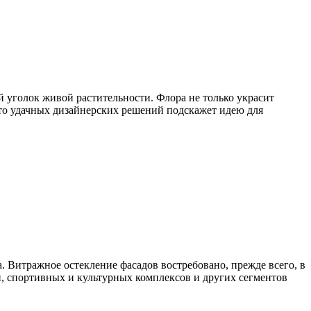
 уголок живой растительности. Флора не только украсит
ото удачных дизайнерских решений подскажет идею для
. Витражное остекление фасадов востребовано, прежде всего, в
й, спортивных и культурных комплексов и других сегментов