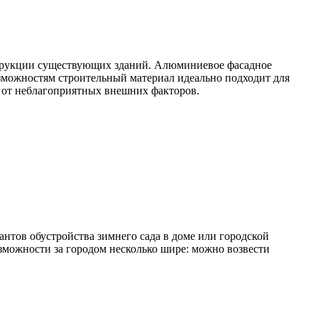
нструкции существующих зданий. Алюминиевое фасадное
зможностям строительный материал идеально подходит для
 от неблагоприятных внешних факторов.
антов обустройства зимнего сада в доме или городской
озможности за городом несколько шире: можно возвести