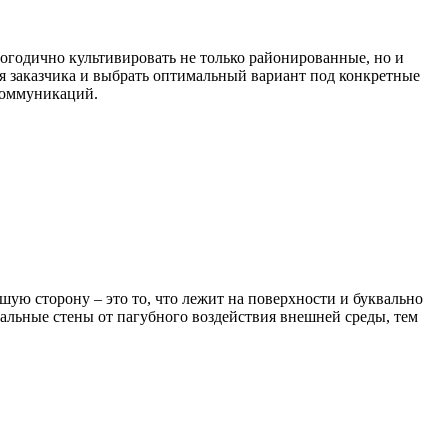
огодично культивировать не только районированные, но и
я заказчика и выбрать оптимальный вариант под конкретные
коммуникаций.
ую сторону – это то, что лежит на поверхности и буквально
тальные стены от пагубного воздействия внешней среды, тем