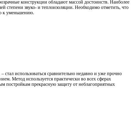
розрачные конструкции обладают массой достоинств. Наиболее
й степени звуко- и теплоизоляции. Необходимо отметить, что
ию к уменьшению.
– стал использоваться сравнительно недавно и уже прочно
ием. Метод используется практически во всех сферах
ным постройкам прекрасную защиту от неблагоприятных