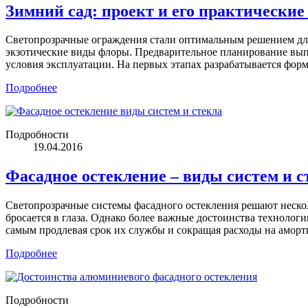
Зимний сад: проект и его практические
Светопрозрачные ограждения стали оптимальным решением для 
экзотические виды флоры. Предварительное планирование выпо
условия эксплуатации. На первых этапах разрабатывается фор
Подробнее
Подробности
19.04.2016
Фасадное остекление – виды систем и с
Светопрозрачные системы фасадного остекления решают несколь
бросается в глаза. Однако более важные достоинства техноло
самым продлевая срок их службы и сокращая расходы на аморт
Подробнее
Подробности