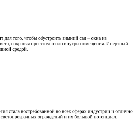
 для того, чтобы обустроить зимний сад – окна из
вета, сохраняя при этом тепло внутри помещения. Инертный
ивной средой.
гия стала востребованной во всех сферах индустрии и отлично
ь светопрозрачных ограждений и их большой потенциал.