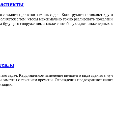
 аспекты
создания проектов зимних садов. Конструкция позволяет кругл
лняется с тем, чтобы максимально точно реализовать пожелани
ма будущего сооружения, а также способы укладки инженерных 
текла
ко задач. Кардинальное изменение внешнего вида здания в лучш
гии заметны с течением времени. Ограждения предохраняют капи
изацию.