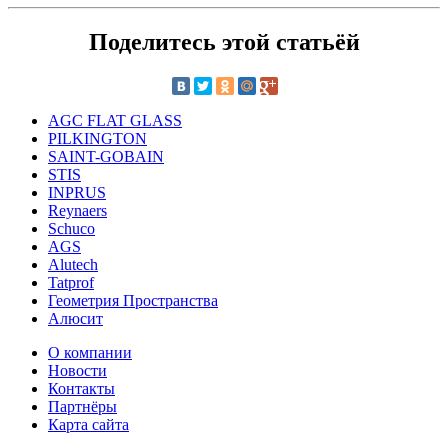
Поделитесь этой статьёй
AGC FLAT GLASS
PILKINGTON
SAINT-GOBAIN
STIS
INPRUS
Reynaers
Schuco
AGS
Alutech
Tatprof
Геометрия Пространства
Алюсит
О компании
Новости
Контакты
Партнёры
Карта сайта