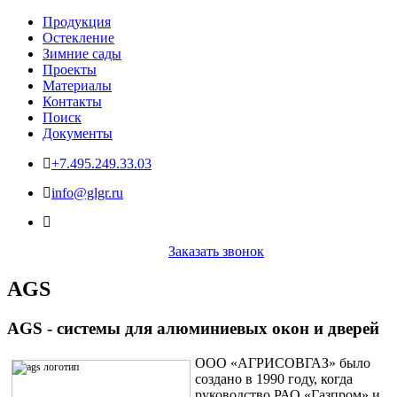
Продукция
Остекление
Зимние сады
Проекты
Материалы
Контакты
Поиск
Документы
+7.495.249.33.03
info@glgr.ru
Заказать звонок
AGS
AGS - системы для алюминиевых окон и дверей
ООО «АГРИСОВГАЗ» было
создано в 1990 году, когда
руководство РАО «Газпром» и